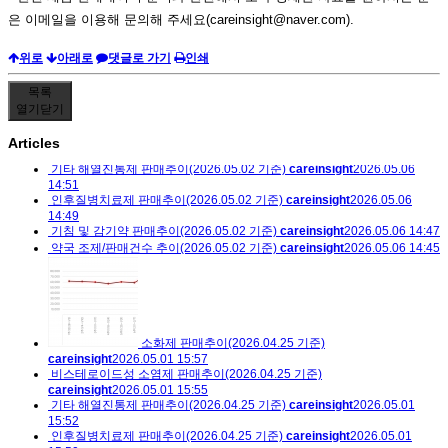
은 이메일을 이용해 문의해 주세요(careinsight@naver.com).
위로
아래로
댓글로 가기
인쇄
목록
열기
닫기
Articles
기타 해열진통제 판매추이(2026.05.02 기준)
careinsight
2026.05.06
14:51
인후질병치료제 판매추이(2026.05.02 기준)
careinsight
2026.05.06
14:49
기침 및 감기약 판매추이(2026.05.02 기준)
careinsight
2026.05.06 14:47
약국 조제/판매건수 추이(2026.05.02 기준)
careinsight
2026.05.06 14:45
소화제 판매추이(2026.04.25 기준)
careinsight
2026.05.01 15:57
비스테로이드성 소염제 판매추이(2026.04.25 기준)
careinsight
2026.05.01 15:55
기타 해열진통제 판매추이(2026.04.25 기준)
careinsight
2026.05.01
15:52
인후질병치료제 판매추이(2026.04.25 기준)
careinsight
2026.05.01