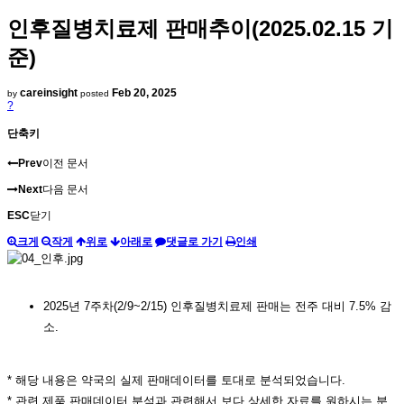
인후질병치료제 판매추이(2025.02.15 기
준)
careinsight
Feb 20, 2025
by
posted
?
단축키
Prev
이전 문서
Next
다음 문서
ESC
닫기
크게
작게
위로
아래로
댓글로 가기
인쇄
2025년 7주차(2/9~2/15) 인후질병치료제 판매는 전주 대비 7.5% 감
소.
* 해당 내용은 약국의 실제 판매데이터를 토대로 분석되었습니다.
* 관련 제품 판매데이터 분석과 관련해서 보다 상세한 자료를 원하시는 분