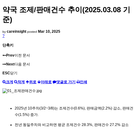
약국 조제/판매건수 추이(2025.03.08 기
준)
careinsight
Mar 10, 2025
by
posted
?
단축키
Prev
이전 문서
Next
다음 문서
ESC
닫기
크게
작게
위로
아래로
댓글로 가기
인쇄
2025년 10주차(3/2~3/8)는 조제건수(0.6%), 판매금액(2.2%) 감소, 판매건
수(1.5%) 증가.
전년 동일주차와 비교하면 평균 조제건수 28.3%, 판매건수 27.2% 감소