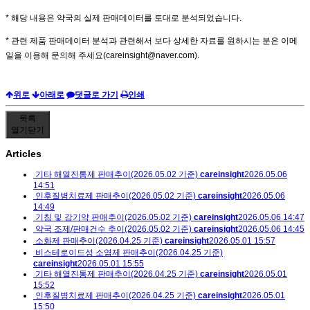
* 해당 내용은 약국의 실제 판매데이터를 토대로 분석되었습니다.
* 관련 제품 판매데이터 분석과 관련해서 보다 상세한 자료를 원하시는 분은 이메
일을 이용해 문의해 주세요(careinsight@naver.com).
위로
아래로
댓글로 가기
인쇄
목록
열기
닫기
Articles
기타 해열진통제 판매추이(2026.05.02 기준)
careinsight
2026.05.06
14:51
인후질병치료제 판매추이(2026.05.02 기준)
careinsight
2026.05.06
14:49
기침 및 감기약 판매추이(2026.05.02 기준)
careinsight
2026.05.06 14:47
약국 조제/판매건수 추이(2026.05.02 기준)
careinsight
2026.05.06 14:45
소화제 판매추이(2026.04.25 기준)
careinsight
2026.05.01 15:57
비스테로이드성 소염제 판매추이(2026.04.25 기준)
careinsight
2026.05.01 15:55
기타 해열진통제 판매추이(2026.04.25 기준)
careinsight
2026.05.01
15:52
인후질병치료제 판매추이(2026.04.25 기준)
careinsight
2026.05.01
15:50